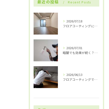
最近の投稿
Recent Posts
2026/07/18
フロアコーティングにおける「プライマー」の重要性
2026/07/01
暗闇でも効果が続く？「無光触媒コーティング」の仕組みと選ばれる理由
2026/06/13
フロアコーティングで「後悔」しないために！契約前に確認すべき3つのポイン