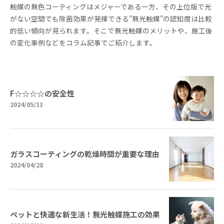
触媒の無色コーティングはメジャーである一方、その上位版で光
がない空間でも除菌効果が発揮できる"無光触媒"の認知度は比較
的低い傾向が見られます。そこで無光触媒のメリットや、施工後
の変化事例などをコラム記事でご紹介します。
F☆☆☆☆の安全性
2024/05/13
ガラスコーティングの乾燥時間が重要な理由
2024/04/28
ペットと快適な新生活！無光触媒施工の効果