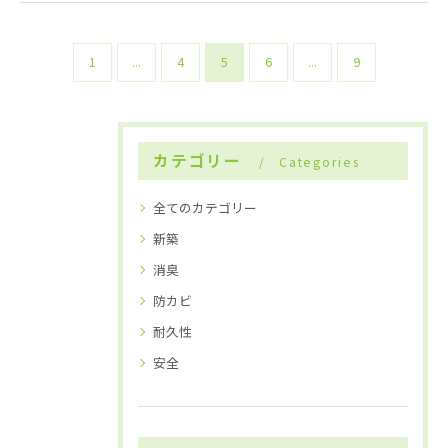
1
...
4
5
6
...
9
カテゴリー
Categories
全てのカテゴリー
新築
消臭
防カビ
耐久性
安全