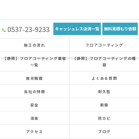
0537-23-9233
キャッシュレス決済一覧
無料見積もり依頼
施工の流れ
フロアコーティング
【静岡】フロアコーティング業者
【静岡】フロアコーティングの種
一覧
類
無光触媒
よくある質問
当社の特徴
耐久性
安全
新築
消臭
防カビ
アクセス
ブログ