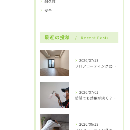
耐久性
安全
最近の投稿
Recent Posts
2026/07/18
フロアコーティングにおける「プライマー」の重要性
2026/07/01
暗闇でも効果が続く？「無光触媒コーティング」の仕組みと選ばれる理由
2026/06/13
フロアコーティングで「後悔」しないために！契約前に確認すべき3つのポイン