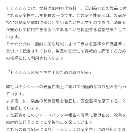
Ｆ☆☆☆☆とは、食品添加物や化粧品」、日用品などの製品に付
される安全性を示す指標の一つです。この安全性表示は、製品が
特定の基準や規制に適合していることを示すものであり、消費者
が安心して使用できる製品であることを保証する役割を果たして
います。
Ｆ☆☆☆☆は一般的に国や地域によって異なる基準や評価基準に
基づいて設定されており、製品の安全性を客韓的に評価するため
の指標として利用されています。
「Ｆ☆☆☆☆の安全性向上のための取り組み」
弊社はＦ☆☆☆☆の安全性向上に向けて積極的な取り組みを行っ
ています。
まず第一に、製品の品質管理を徹底し、安全基準を厳守すること
を徹底しています。
また顧客からのフィードバックや報告を真摯に受け止め、改善を
継続的に行うことで安全性向上を図っています。
これらの取り組みにより、Ｆ☆☆☆☆の安全向上に取り組んでお