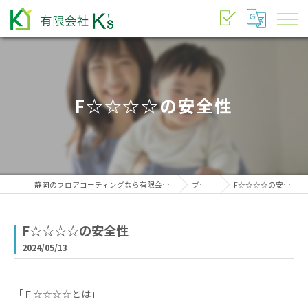
F☆☆☆☆の安全性
静岡のフロアコーティングなら有限会社K’s
ブログ
F☆☆☆☆の安全性
F☆☆☆☆の安全性
2024/05/13
「Ｆ☆☆☆☆とは」