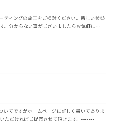
コーティングの施工をご検討ください。新しい状態
す。分からない事がございましたらお気軽に…
についてですがホームページに詳しく書いてありま
だければご提案させて頂きます。-------…