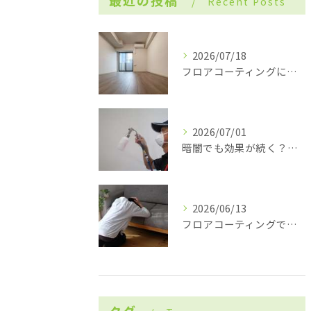
最近の投稿
Recent Posts
2026/07/18
フロアコーティングにおける「プライマー」の重要性
2026/07/01
暗闇でも効果が続く？「無光触媒コーティング」の仕組みと選ばれる理由
2026/06/13
フロアコーティングで「後悔」しないために！契約前に確認すべき3つのポイン