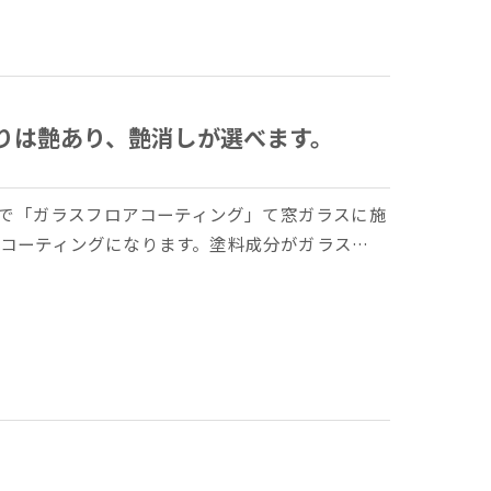
りは艶あり、艶消しが選べます。
せで「ガラスフロアコーティング」て窓ガラスに施
コーティングになります。塗料成分がガラス…