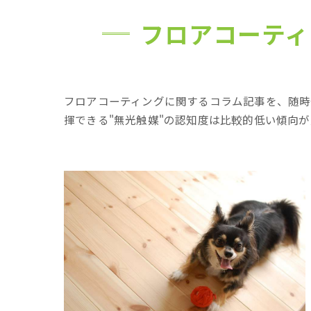
フロアコーティ
フロアコーティングに関するコラム記事を、随時
揮できる"無光触媒"の認知度は比較的低い傾向