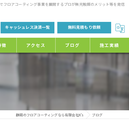
でフロアコーティング事業を展開するプロが無光触媒のメリット等を発信
キャッシュレス決済一覧
無料見積もり依頼
特徴
アクセス
ブログ
施工実績
静岡のフロアコーティングなら有限会社K’s
ブログ