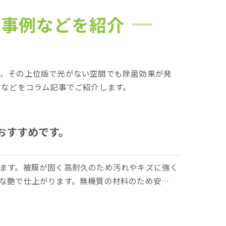
工事例などを紹介
方、その上位版で光がない空間でも除菌効果が発
例などをコラム記事でご紹介します。
おすすめです。
ます。被膜が固く高耐久のため汚れやキズに強く
な艶で仕上がります。無機質の材料のため安…